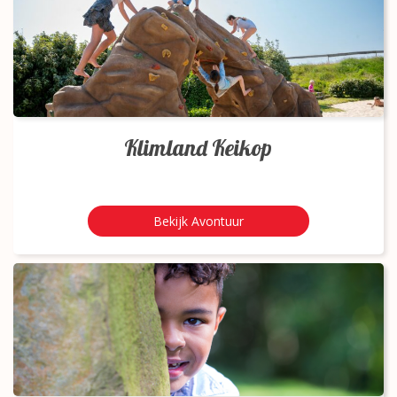
Klimland Keikop
Bekijk Avontuur