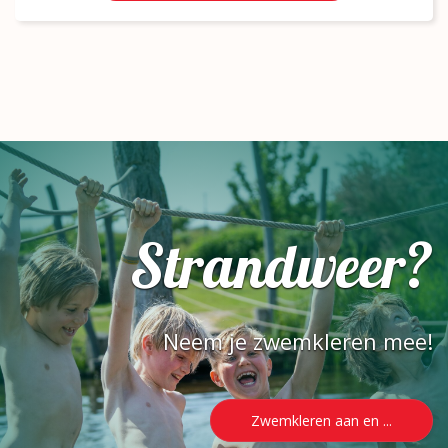
Strandweer?
Neem je zwemkleren mee!
Zwemkleren aan en ...