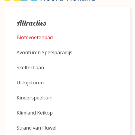
Attracties
Blotevoetenpad
Avonturen Speelparadijs
Skelterbaan
Uitkijktoren
Kinderspeeltuin
Klimland Keikop
Strand van Fluwel