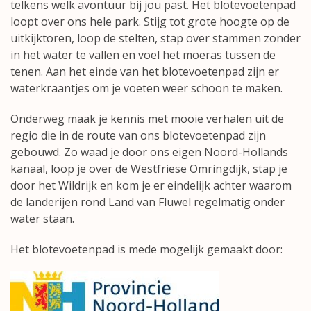
telkens welk avontuur bij jou past. Het blotevoetenpad
loopt over ons hele park. Stijg tot grote hoogte op de
uitkijktoren, loop de stelten, stap over stammen zonder
in het water te vallen en voel het moeras tussen de
tenen. Aan het einde van het blotevoetenpad zijn er
waterkraantjes om je voeten weer schoon te maken.
Onderweg maak je kennis met mooie verhalen uit de
regio die in de route van ons blotevoetenpad zijn
gebouwd. Zo waad je door ons eigen Noord-Hollands
kanaal, loop je over de Westfriese Omringdijk, stap je
door het Wildrijk en kom je er eindelijk achter waarom
de landerijen rond Land van Fluwel regelmatig onder
water staan.
Het blotevoetenpad is mede mogelijk gemaakt door: