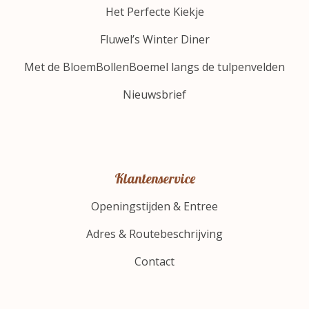
Het Perfecte Kiekje
Fluwel’s Winter Diner
Met de BloemBollenBoemel langs de tulpenvelden
Nieuwsbrief
Klantenservice
Openingstijden & Entree
Adres & Routebeschrijving
Contact