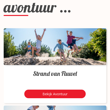
avontuur ...
Strand van Fluwel
Bekijk Avontuur