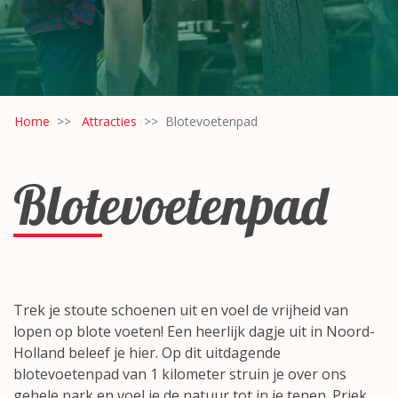
Home
Attracties
Blotevoetenpad
Blotevoetenpad
Trek je stoute schoenen uit en voel de vrijheid van
lopen op blote voeten! Een heerlijk dagje uit in Noord-
Holland beleef je hier. Op dit uitdagende
blotevoetenpad van 1 kilometer struin je over ons
gehele park en voel je de natuur tot in je tenen. Priek,