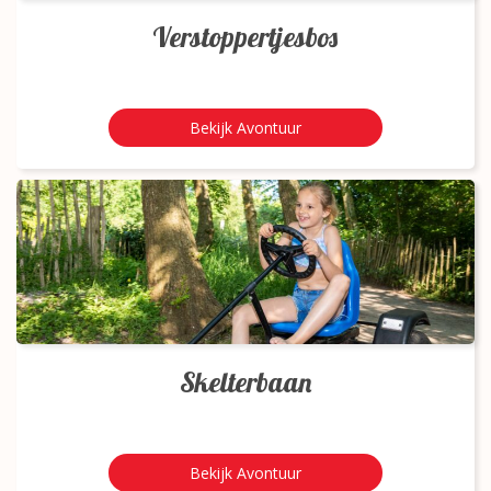
Verstoppertjesbos
Bekijk Avontuur
Skelterbaan
Bekijk Avontuur