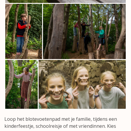
Loop het blotevoetenpad met je familie, tijdens een
kinderfeestje, schoolreisje of met vriendinnen. Kies