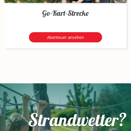
Go-Kart-Strecke
Abenteuer ansehen
Strandwetter?