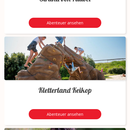
Abenteuer ansehen
Kletterland Keikop
Abenteuer ansehen