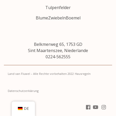
Tulpenfelder
BlumeZwiebelnBoemel
Belkmerweg 65, 1753 GD
Sint Maartenszee, Niederlande
0224-562555
Land van Fluwel – Alle Rechte vorbehalten 2022
Hausregeln
Datenschutzerklärung
DE