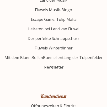
Land der Musik
Fluwels Musik-Bingo
Escape Game: Tulip Mafia
Heiraten bei Land van Fluwel
Der perfekte Schnappschuss
Fluwels Winterdinner
Mit dem BloemBollenBoemel entlang der Tulpenfelder
Newsletter
Kundendienst
Öffnungszeiten & Eintritt