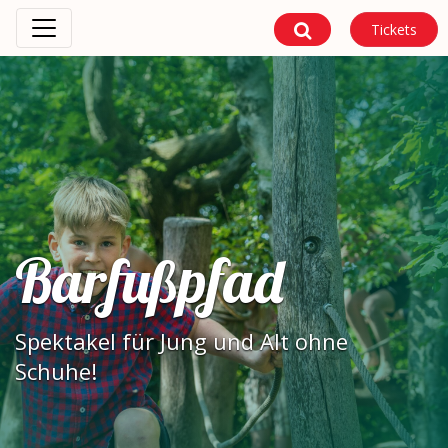
Tickets
Barfußpfad
Spektakel für Jung und Alt ohne
Schuhe!