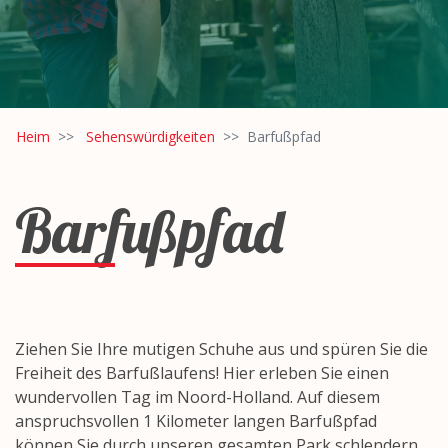
Heim
Sehenswürdigkeiten
Barfußpfad
Barfußpfad
Ziehen Sie Ihre mutigen Schuhe aus und spüren Sie die
Freiheit des Barfußlaufens! Hier erleben Sie einen
wundervollen Tag im Noord-Holland. Auf diesem
anspruchsvollen 1 Kilometer langen Barfußpfad
können Sie durch unseren gesamten Park schlendern