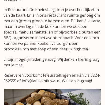
In
Restaurant ‘De Kneinsberg’
kun je overheerlijk eten
van de kaart. Er is in ons restaurant ruimte genoeg om
met een (grote) groep te komen eten. Dit kan à la carte,
maar in overleg met de kok kunnen we ook een
speciaal menu samenstellen of bijvoorbeeld buiten een
BBQ organiseren in het avonturenpark. Voor de lunch
kunnen we pannenkoeken verzorgen, een
broodjeslunch met soep of een heerlijk
high tea
!
Er zijn mogelijkheden genoeg! Wij denken hierin graag
met je mee.
Reserveren voorkomt teleurstellingen en kan via 0224-
562555 of
info@landvanfluwel.nl
. We zien je graag!