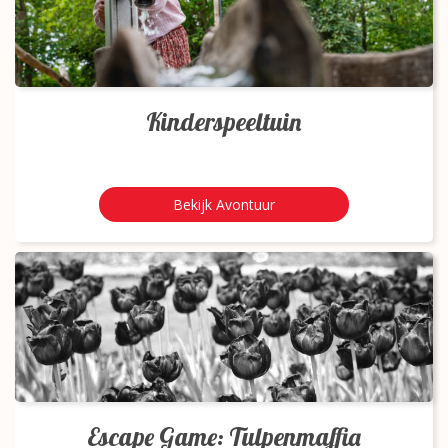
Kinderspeeltuin
Bekijk Avontuur
Escape Game: Tulpenmaffia