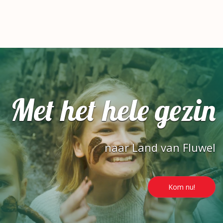
Met het hele gezin
naar Land van Fluwel
Kom nu!