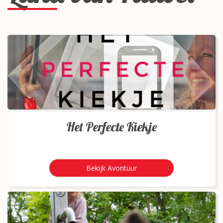
Het Perfecte Kiekje
Bekijk Avontuur