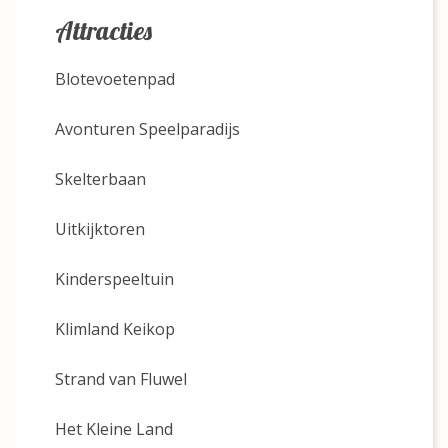
Attracties
Blotevoetenpad
Avonturen Speelparadijs
Skelterbaan
Uitkijktoren
Kinderspeeltuin
Klimland Keikop
Strand van Fluwel
Het Kleine Land