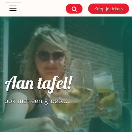
Koop je tickets
Aan tafel!
ook met een groep...