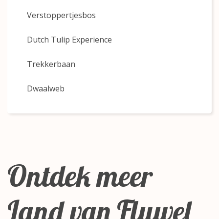
Verstoppertjesbos
Dutch Tulip Experience
Trekkerbaan
Dwaalweb
Ontdek meer
Land van Fluwel