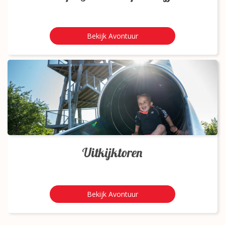
Bekijk Avontuur
Uitkijktoren
Bekijk Avontuur