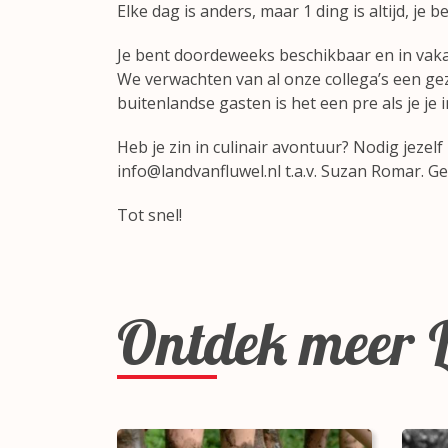
Elke dag is anders, maar 1 ding is altijd, je
Je bent doordeweeks beschikbaar en in vaka
We verwachten van al onze collega’s een gezo
buitenlandse gasten is het een pre als je je
Heb je zin in culinair avontuur? Nodig jezelf
info@landvanfluwel.nl
t.a.v. Suzan Romar. Ge
Tot snel!
Ontdek meer L