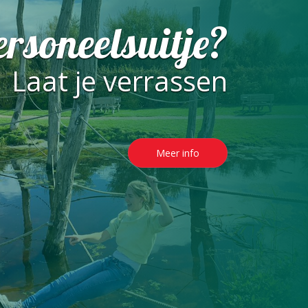
rsoneelsuitje?
Laat je verrassen
Meer info