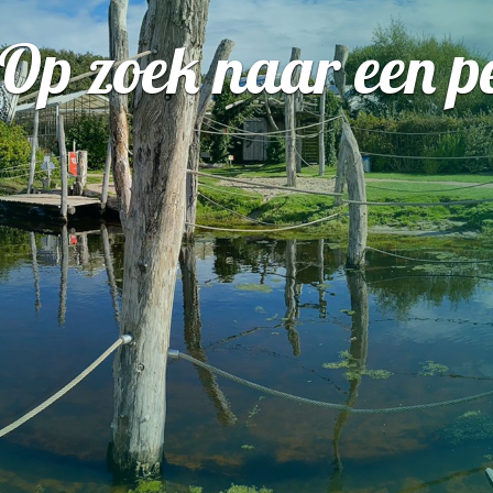
Op zoek naar een pe