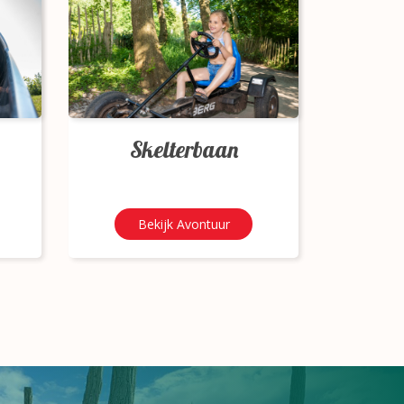
Skelterbaan
Bekijk Avontuur