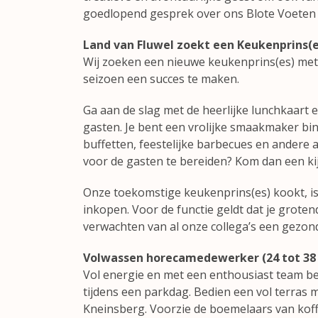
goedlopend gesprek over ons Blote Voeten
Land van Fluwel zoekt een Keukenprins(es
Wij zoeken een nieuwe keukenprins(es) met
seizoen een succes te maken.
Ga aan de slag met de heerlijke lunchkaar
gasten. Je bent een vrolijke smaakmaker bin
buffetten, feestelijke barbecues en andere 
voor de gasten te bereiden? Kom dan een ki
Onze toekomstige keukenprins(es) kookt, is
inkopen. Voor de functie geldt dat je grote
verwachten van al onze collega’s een gezonde 
Volwassen horecamedewerker (24 tot 38 
Vol energie en met een enthousiast team b
tijdens een parkdag. Bedien een vol terras 
Kneinsberg. Voorzie de boemelaars van koff