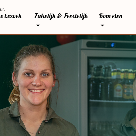
ur.
je bezoek
Zakelijk & Feestelijk
Kom eten