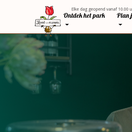
Elke dag geopend vanaf 10.00 u
Ontdek het park
Plan 