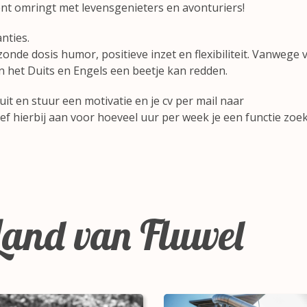
 bent omringt met levensgenieters en avonturiers!
nties.
nde dosis humor, positieve inzet en flexibiliteit. Vanwege 
 in het Duits en Engels een beetje kan redden.
 uit en stuur een motivatie en je cv per mail naar
ef hierbij aan voor hoeveel uur per week je een functie zoek
and van Fluwel