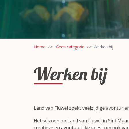
Home
Geen categorie
Werken bij
Werken bij
Land van Fluwel zoekt veelzijdige avonturier
Het seizoen op Land van Fluwel in Sint Maar
creatieve en avontuurlijke geest om ook van