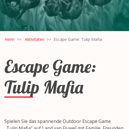
Heim
Aktivitäten
Escape Game: Tulip Mafia
Escape Game:
Tulip Mafia
Spielen Sie das spannende Outdoor Escape Game
„Tulip Mafia“ auf Land van Fluwel mit Familie, Freunden