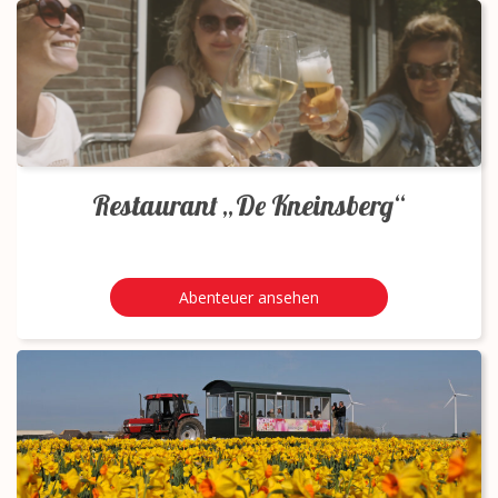
Restaurant „De Kneinsberg“
Abenteuer ansehen