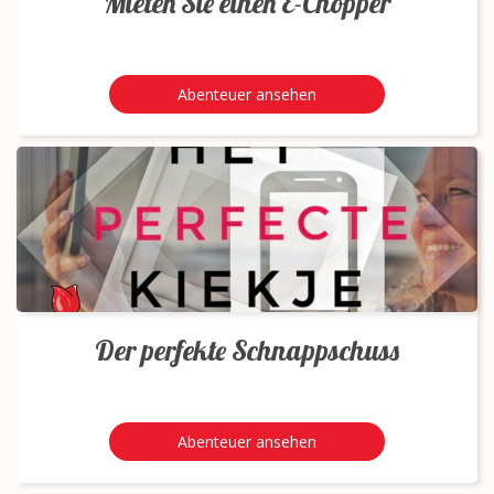
Mieten Sie einen E-Chopper
Abenteuer ansehen
Der perfekte Schnappschuss
Abenteuer ansehen