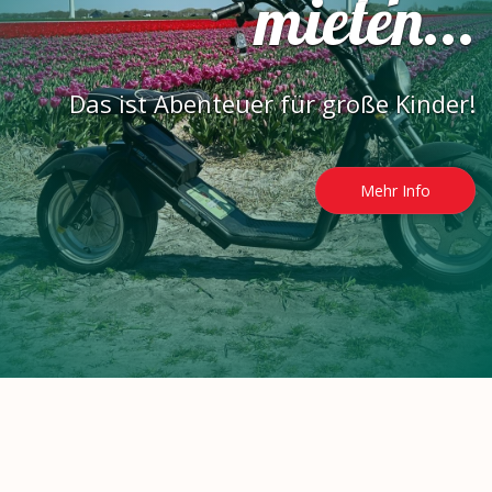
mieten...
Das ist Abenteuer für große Kinder!
Mehr Info