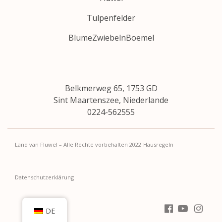
Tulpenfelder
BlumeZwiebelnBoemel
Belkmerweg 65, 1753 GD
Sint Maartenszee, Niederlande
0224-562555
Land van Fluwel – Alle Rechte vorbehalten 2022
Hausregeln
Datenschutzerklärung
DE