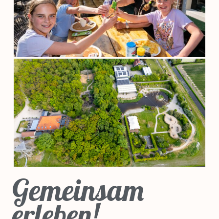
Gemeinsam
erleben!