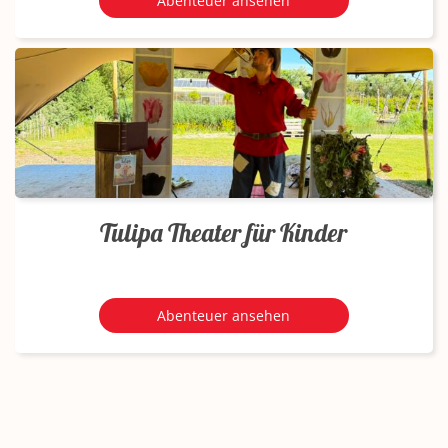
Abenteuer ansehen
Tulipa Theater für Kinder
Abenteuer ansehen