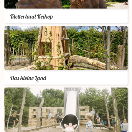
Kletterland Keikop
Das kleine Land