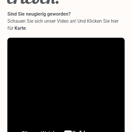
Sind Sie neugierig geworden?
Schauen Sie sich unser Video an! Und
Klicken Sie hier
für
Karte
.