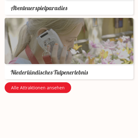
Abenteuerspielparadies
Niederländisches Tulpenerlebnis
Alle Attraktionen ansehen