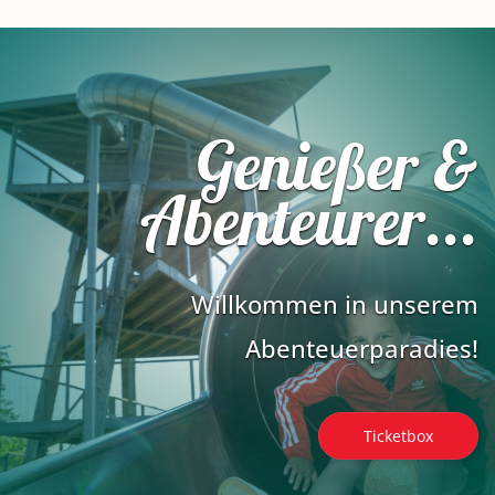
Genießer &
Abenteurer...
Willkommen in unserem
Abenteuerparadies!
Ticketbox